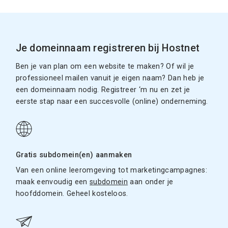
Je domeinnaam registreren bij Hostnet
Ben je van plan om een website te maken? Of wil je
professioneel mailen vanuit je eigen naam? Dan heb je
een domeinnaam nodig. Registreer ‘m nu en zet je
eerste stap naar een succesvolle (online) onderneming.
Gratis subdomein(en) aanmaken
Van een online leeromgeving tot marketingcampagnes:
maak eenvoudig een
subdomein
aan onder je
hoofddomein. Geheel kosteloos.